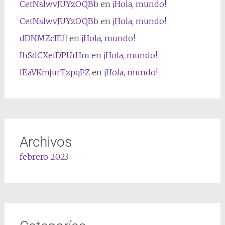
CetNslwvJUYzOQBb
en
¡Hola, mundo!
CetNslwvJUYzOQBb
en
¡Hola, mundo!
dDNMZcIEfl
en
¡Hola, mundo!
IhSdCXeiDPUrHm
en
¡Hola, mundo!
lEaVKmjurTzpqPZ
en
¡Hola, mundo!
Archivos
febrero 2023